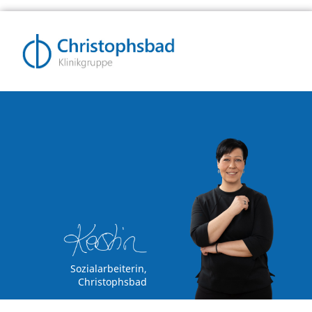
Sozialarbeiterin,
Christophsbad