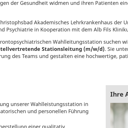
ungen der Gesundheit widmen und ihren Patienten ei
 Christophsbad Akademisches Lehrkrankenhaus der Un
d Psychiatrie in Kooperation mit dem Alb Fils Klinik
erontopsychiatrischen Wahlleitungsstation suchen w
stellvertretende Stationsleitung (m/w/d)
. Sie unte
hrung des Teams und gestalten eine hochwertige, pat
Ihre 
tung unserer Wahlleistungsstation in
isatorischen und personellen Führung
herstellung einer qualitativ