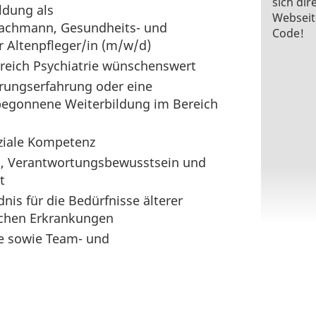
sich dir
ldung als
Webseit
fachmann, Gesundheits- und
Code!
r Altenpfleger/in (m/w/d)
reich Psychiatrie wünschenswert
hrungserfahrung oder eine
begonnene Weiterbildung im Bereich
ziale Kompetenz
k, Verantwortungsbewusstsein und
t
is für die Bedürfnisse älterer
chen Erkrankungen
e sowie Team- und