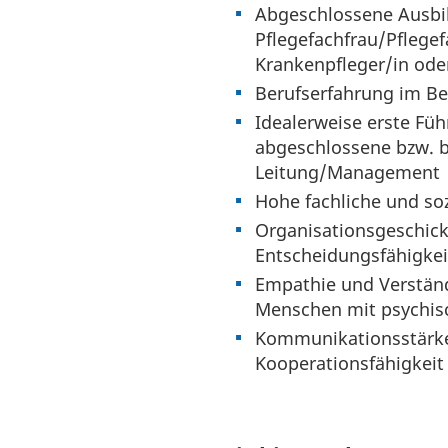
Abgeschlossene Ausbi
Pflegefachfrau/Pflege
Krankenpfleger/in ode
Berufserfahrung im Be
Idealerweise erste Fü
abgeschlossene bzw. 
Leitung/Management
Hohe fachliche und so
Organisationsgeschic
Entscheidungsfähigkei
Empathie und Verständn
Menschen mit psychis
Kommunikationsstärk
Kooperationsfähigkeit