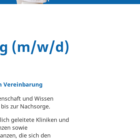
ng (m/w/d)
ch Vereinbarung
denschaft und Wissen
bis zur Nachsorge.
ch geleitete Kliniken und
nzen sowie
nzen, die sich den