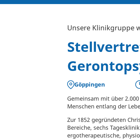
Unsere Klinikgruppe w
Stellvertr
Gerontops
Göppingen
Gemeinsam mit über 2.000 v
Menschen entlang der Leben
Zur 1852 gegründeten Chris
Bereiche, sechs Tagesklin
ergotherapeutische, physi