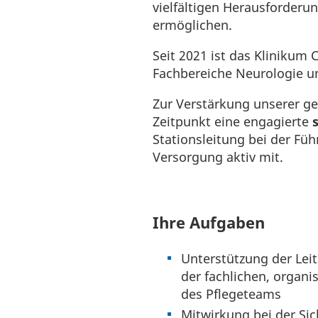
vielfältigen Herausforder
ermöglichen.
Seit 2021 ist das Klinikum
Fachbereiche Neurologie un
Zur Verstärkung unserer g
Zeitpunkt eine engagierte
Stationsleitung bei der Fü
Versorgung aktiv mit.
Ihre Aufgaben
Unterstützung der Lei
der fachlichen, organ
des Pflegeteams
Mitwirkung bei der Sic