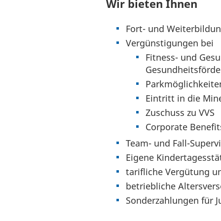
Wir bieten Ihnen
Fort- und Weiterbildu
Vergünstigungen bei
Fitness- und Gesu
Gesundheitsförde
Parkmöglichkeite
Eintritt in die Mi
Zuschuss zu VVS
Corporate Benefit
Team- und Fall-Superv
Eigene Kindertagesstä
tarifliche Vergütung 
betriebliche Altersve
Sonderzahlungen für J