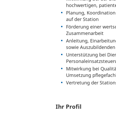
hochwertigen, patient
Planung, Koordination
auf der Station
Förderung einer werts
Zusammenarbeit
Anleitung, Einarbeitu
sowie Auszubildenden
Unterstützung bei Di
Personaleinsatzsteue
Mitwirkung bei Qual
Umsetzung pflegefachl
Vertretung der Statio
Ihr Profil