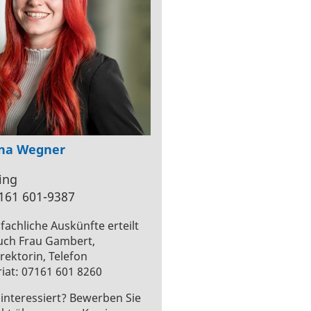
ina Wegner
ing
7161 601-9387
fachliche Auskünfte erteilt
uch Frau Gambert,
rektorin, Telefon
riat: 07161 601 8260
 interessiert? Bewerben Sie