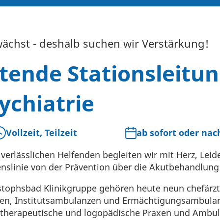
ächst - deshalb suchen wir Verstärkung!
etende Stationsleitu
ychiatrie
Vollzeit, Teilzeit
ab sofort oder na
erlässlichen Helfenden begleiten wir mit Herz, Lei
slinie von der Prävention über die Akutbehandlung 
tophsbad Klinikgruppe gehören heute neun chefärztli
iken, Institutsambulanzen und Ermächtigungsambula
otherapeutische und logopädische Praxen und Ambula