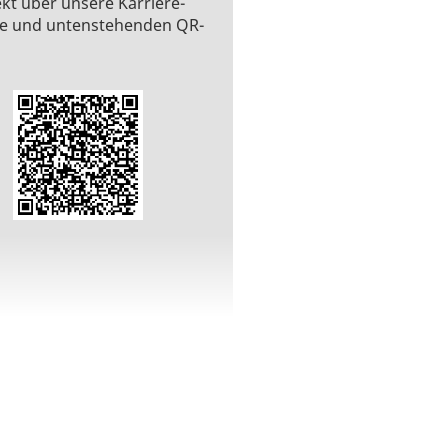
ekt über unsere Karriere-
e und untenstehenden QR-